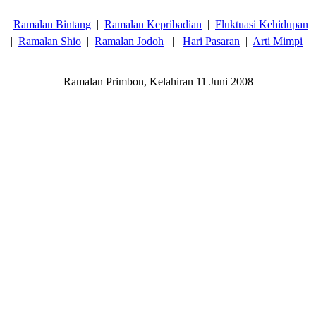
Ramalan Bintang
|
Ramalan Kepribadian
|
Fluktuasi Kehidupan
|
Ramalan Shio
|
Ramalan Jodoh
|
Hari Pasaran
|
Arti Mimpi
Ramalan Primbon, Kelahiran 11 Juni 2008