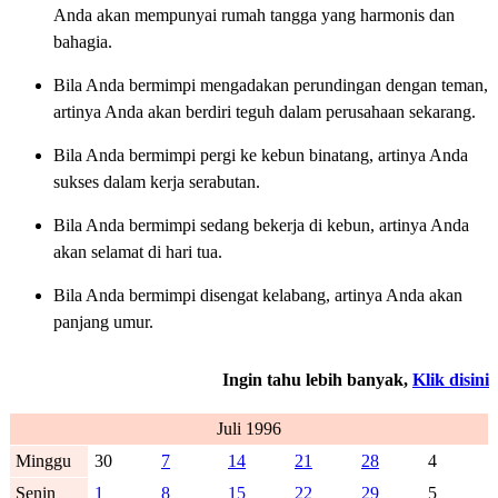
Anda akan mempunyai rumah tangga yang harmonis dan
bahagia.
Bila Anda bermimpi mengadakan perundingan dengan teman,
artinya Anda akan berdiri teguh dalam perusahaan sekarang.
Bila Anda bermimpi pergi ke kebun binatang, artinya Anda
sukses dalam kerja serabutan.
Bila Anda bermimpi sedang bekerja di kebun, artinya Anda
akan selamat di hari tua.
Bila Anda bermimpi disengat kelabang, artinya Anda akan
panjang umur.
Ingin tahu lebih banyak,
Klik disini
Juli 1996
Minggu
30
7
14
21
28
4
Senin
1
8
15
22
29
5