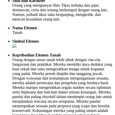
Sifat dan Karakter
Orang yang mempunyai Shio Tikus terbuka dan jujur,
dermawan, ceria dan senang berkumpul dengan orang lain.
Namun, pribadi tikus suka bergunjing, mengkritik, dan
mencari kesalahan orang lain.
Nama Elemen
Tanah
Simbul Elemen
Kepribadian Elemen Tanah
Orang dengan unsur tanah lebih sibuk dengan cita-cita
fungsional dan praktikal. Mereka memiliki daya deduksi yang
kuat sekali dan suka mengerahkan tenaga untuk kegiatan
yang padat. Mereka penuh disiplin dan tanggung jawab.
Dengan wawasan dan kemampuan mengorganisasi sesuatu,
mereka adalah perencana dan pengelola yang berdaya hasil.
Mereka mampu mengerahkan segala sumber secara optimum
serta bijaksana dan hati-hati dalam urusan keuangan. Mereka
pandai dan paling obyektif dalam memimpin orang lain untuk
menjalankan rencana secara sempurna. Mereka pandai
menempatkan sesuatu pada proporsi yang wajar dan bersifat
konservatif. Kekurangan mereka yang paling umum adalah