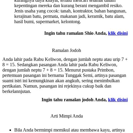
kurangnya daya khayal, terlalu mencari selamat dalam
kepentingan mereka dan kurang berani mengambil resiko.
Jenis usaha yang cocok: tanah, kontraktor, bahan bangunan,
kerajinan batu, permata, makanan jadi, keramik, batu alam,
hasil bumi, supermarket, kelontong.
Ingin tahu ramalan Shio Anda,
klik disini
Ramalan Jodoh
Anda lahir pada Rabu Keliwon, dengan jumlah neptu atau urip 7 +
8 = 15. Sedangkan pasangan Anda lahir pada Rabu Keliwon,
dengan jumlah neptu 7 + 8 = 15. Menurut pustaka Primbon,
pertemuan pasangan ini bernama Tunggak Semi, artinya pasangan
suami istri ini kemungkinan akan angkuh, sering menimbulkan
pertikaian. Namun, pasangan ini rejekinya cukup baik dan
berkelannjutan.
Ingin tahu ramalan jodoh Anda,
klik disini
Arti Mimpi Anda
Bila Anda bermimpi memikul atau membawa kayu, artinya