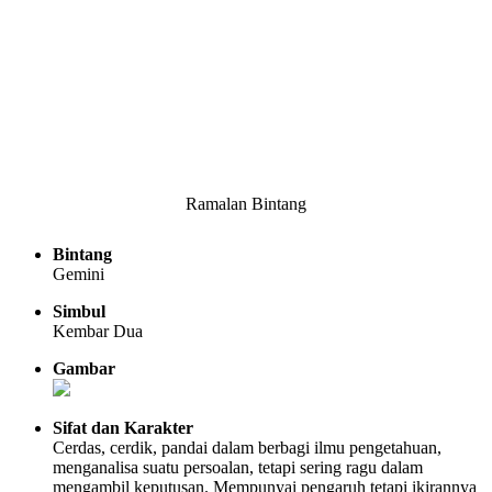
Ramalan Bintang
Bintang
Gemini
Simbul
Kembar Dua
Gambar
Sifat dan Karakter
Cerdas, cerdik, pandai dalam berbagi ilmu pengetahuan,
menganalisa suatu persoalan, tetapi sering ragu dalam
mengambil keputusan. Mempunyai pengaruh tetapi ikirannya