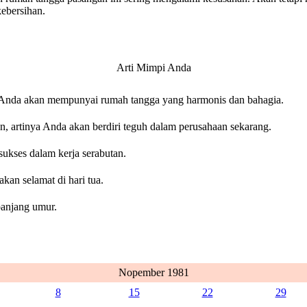
kebersihan.
Arti Mimpi Anda
Anda akan mempunyai rumah tangga yang harmonis dan bahagia.
 artinya Anda akan berdiri teguh dalam perusahaan sekarang.
sukses dalam kerja serabutan.
kan selamat di hari tua.
panjang umur.
Nopember 1981
8
15
22
29