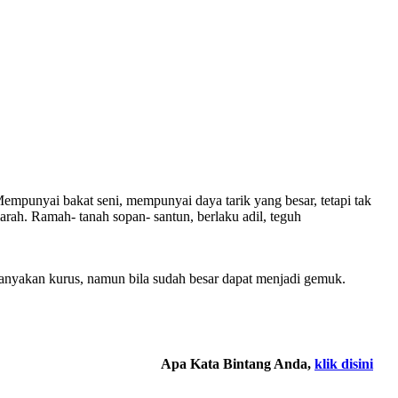
mpunyai bakat seni, mempunyai daya tarik yang besar, tetapi tak
rah. Ramah- tanah sopan- santun, berlaku adil, teguh
ebanyakan kurus, namun bila sudah besar dapat menjadi gemuk.
Apa Kata Bintang Anda,
klik disini