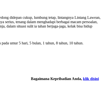
ong didepan cukup, lumbung tetap, lintangnya Lintang Lawean,
anya serius, tenang dalam menghadapi berbagai macam persoalan,
, dalam situasi sulit ia tahan berjaga-jaga, kelak bisa hidup
da umur 5 hari, 5 bulan, 1 tahun, 8 tahun, 10 tahun.
Bagaimana Kepribadian Anda,
klik disini