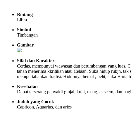
Bintang
Libra
Simbul
Timbangan
Gambar
Sifat dan Karakter
Cerdas, mempunyai wawasan dan pertimbangan yang luas. Cita
tahan menerima kkritikan atau Celaan. Suka hidup rukjn, tak
mempertahankan tradisi. Hidupnya hemat , pelit, suka Harta 
Kesehatan
Dapat terserang penyakit ginjal, kulit, maag, ekseem, dan ba
Jodoh yang Cocok
Capricon, Aquarius, dan aries