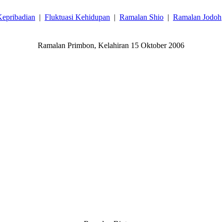
epribadian
|
Fluktuasi Kehidupan
|
Ramalan Shio
|
Ramalan Jodoh
Ramalan Primbon, Kelahiran 15 Oktober 2006