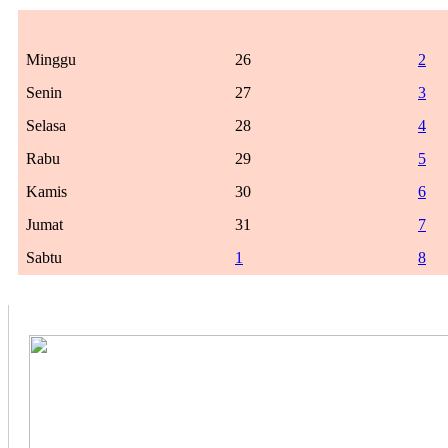
Minggu
26
2
Senin
27
3
Selasa
28
4
Rabu
29
5
Kamis
30
6
Jumat
31
7
Sabtu
1
8