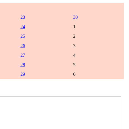
23
30
24
1
25
2
26
3
27
4
28
5
29
6