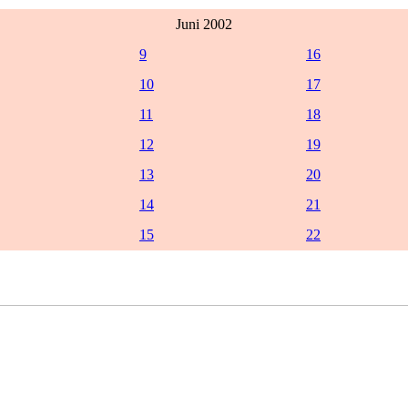
Juni 2002
9
16
10
17
11
18
12
19
13
20
14
21
15
22