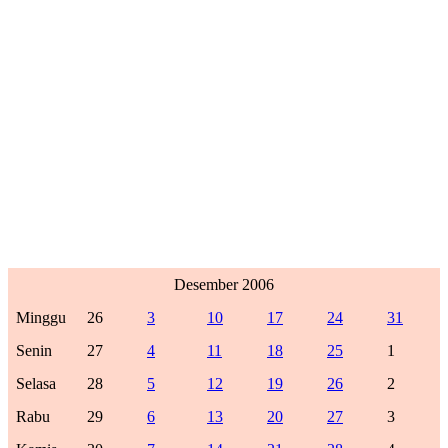
Desember 2006
Minggu
26
3
10
17
24
31
Senin
27
4
11
18
25
1
Selasa
28
5
12
19
26
2
Rabu
29
6
13
20
27
3