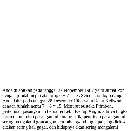
Anda dilahirkan pada tanggal 27 Nopember 1987 yaitu Jumat Pon,
dengan jumlah neptu atau urip 6 + 7 = 13. Sementara itu, pasangan
Anda lahir pada tanggal 28 Desember 1988 yaitu Rabu Keliwon,
dengan jumlah neptu 7 + 8 = 15. Menurut pustaka Primbon,
pertemuan pasangan ini bernama Lebu Ketiup Angin, artinya tingkat
kecocokan jodoh pasangan ini kurang baik, pendirian pasangan ini
sering mengalami goncangan, terombang-ambing, apa yang dicita-
citakan sering kali gagal, dan hidupnya akan sering mengalami