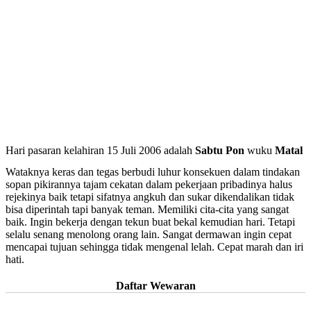
Hari pasaran kelahiran 15 Juli 2006 adalah
Sabtu Pon
wuku
Matal
Wataknya keras dan tegas berbudi luhur konsekuen dalam tindakan
sopan pikirannya tajam cekatan dalam pekerjaan pribadinya halus
rejekinya baik tetapi sifatnya angkuh dan sukar dikendalikan tidak
bisa diperintah tapi banyak teman. Memiliki cita-cita yang sangat
baik. Ingin bekerja dengan tekun buat bekal kemudian hari. Tetapi
selalu senang menolong orang lain. Sangat dermawan ingin cepat
mencapai tujuan sehingga tidak mengenal lelah. Cepat marah dan iri
hati.
Daftar Wewaran